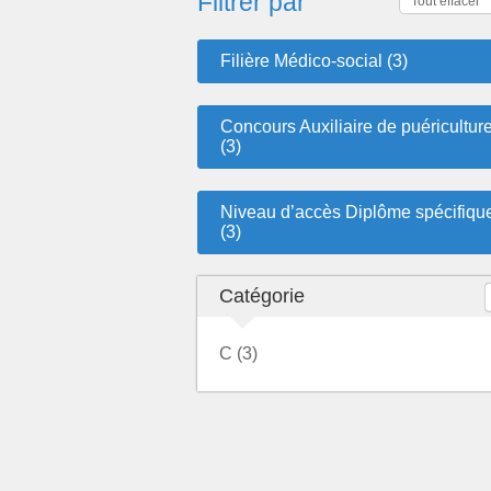
Filtrer par
Tout effacer
Filière Médico-social (3)
Concours Auxiliaire de puéricultur
(3)
Niveau d’accès Diplôme spécifiqu
(3)
Catégorie
C (3)