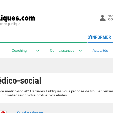
VO
CO
ction publique
S’INFORMER
Coaching
Connaissances
Actualités
édico-social
lière médico-social? Carrières Publiques vous propose de trouver l'ens
utur métier selon votre profil et vos études.