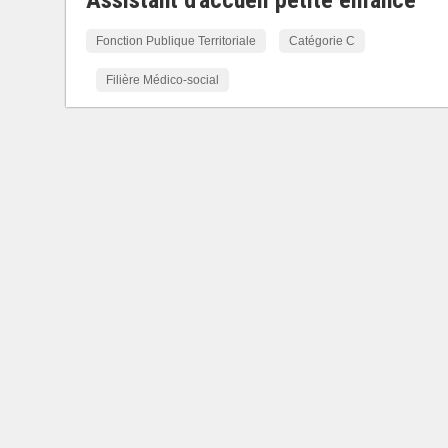
Assistant d'accueil petite enfance
Fonction Publique Territoriale
Catégorie C
Filière Médico-social