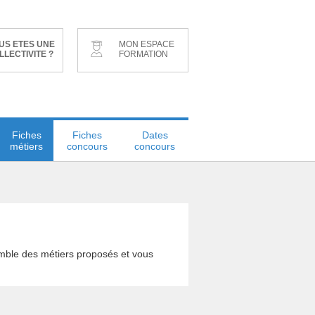
US ETES UNE
MON ESPACE
LLECTIVITE ?
FORMATION
Fiches
Fiches
Dates
métiers
concours
concours
emble des métiers proposés et vous