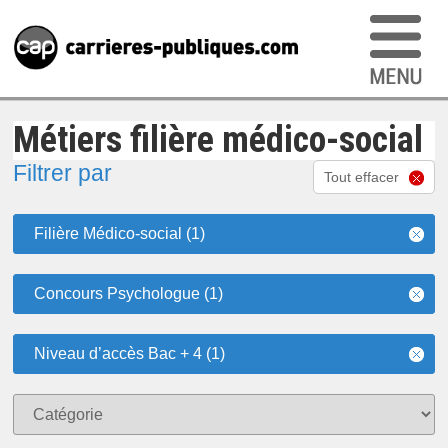
Métiers filière médico-social
Filtrer par
Tout effacer
Filière Médico-social (1)
Concours Psychologue (1)
Niveau d’accès Bac + 4 (1)