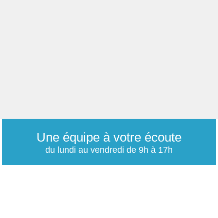
Une équipe à votre écoute
du lundi au vendredi de 9h à 17h
01 79 06 76 68
info@carrieres-publiques.com