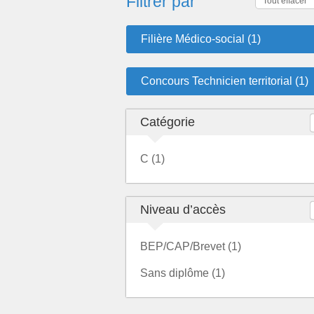
Filtrer par
Tout effacer
Filière Médico-social (1)
Concours Technicien territorial (1)
Catégorie
C (1)
Niveau d’accès
BEP/CAP/Brevet (1)
Sans diplôme (1)