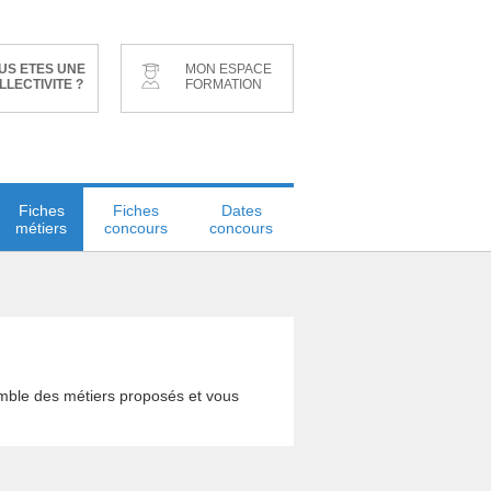
US ETES UNE
MON ESPACE
LLECTIVITE ?
FORMATION
Fiches
Fiches
Dates
métiers
concours
concours
emble des métiers proposés et vous