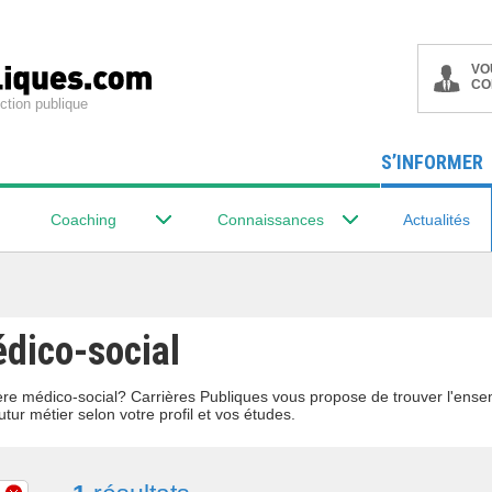
VO
CO
ction publique
S’INFORMER
Coaching
Connaissances
Actualités
édico-social
lière médico-social? Carrières Publiques vous propose de trouver l'ens
utur métier selon votre profil et vos études.