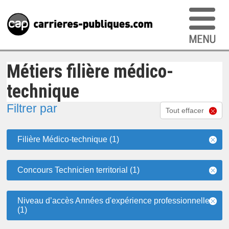
Métiers filière médico-
technique
Filtrer par
Tout effacer
Filière Médico-technique (1)
Concours Technicien territorial (1)
Niveau d’accès Années d'expérience professionnelle
(1)