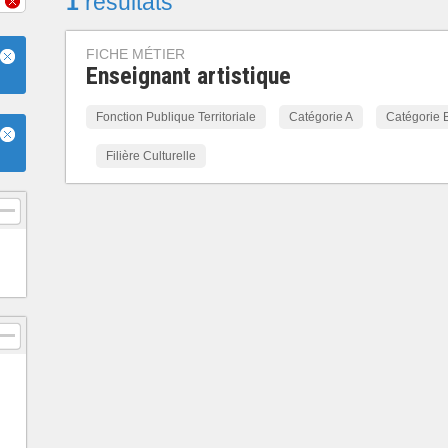
1
résultats
FICHE MÉTIER
Enseignant artistique
Fonction Publique Territoriale
Catégorie A
Catégorie 
Filière Culturelle