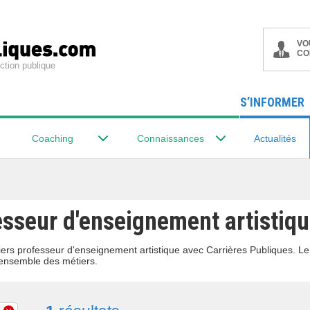
VO
CO
ction publique
S’INFORMER
Coaching
Connaissances
Actualités
esseur d'enseignement artistiq
ers professeur d'enseignement artistique avec Carrières Publiques. Le
'ensemble des métiers.