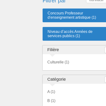
Filtrer par
Tout effacer
Concours Professeur
d'enseignement artistique (1)
Niveau d’accès Années de
services publics (1)
Filière
Culturelle (1)
Catégorie
A (1)
B (1)