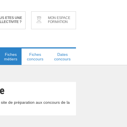
US ETES UNE
MON ESPACE
LLECTIVITE ?
FORMATION
Fiches
Fiches
Dates
métiers
concours
concours
ue
 site de préparation aux concours de la