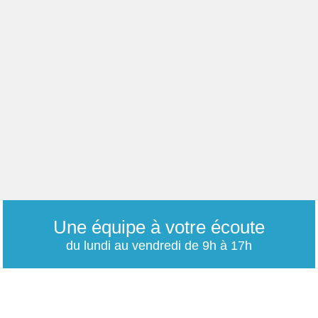
Une équipe à votre écoute
du lundi au vendredi de 9h à 17h
01 79 06 76 68
info@carrieres-publiques.com