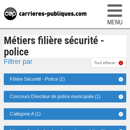
Métiers filière sécurité -
police
Filtrer par
Tout effacer
Filière Sécurité - Police (1)
Concours Directeur de police municipale (1)
Catégorie A (1)