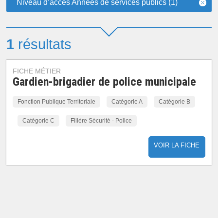
Niveau d’accès Années de services publics (1)
1
résultats
FICHE MÉTIER
Gardien-brigadier de police municipale
Fonction Publique Territoriale
Catégorie A
Catégorie B
Catégorie C
Filière Sécurité - Police
VOIR LA FICHE