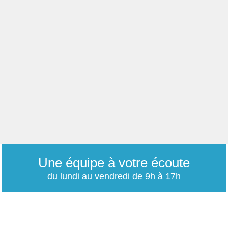
Une équipe à votre écoute
du lundi au vendredi de 9h à 17h
01 79 06 76 68
info@carrieres-publiques.com