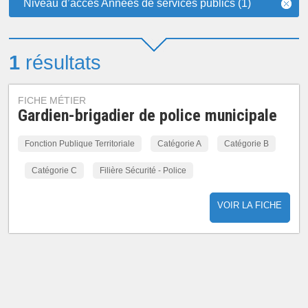
Niveau d’accès Années de services publics (1)
1
résultats
FICHE MÉTIER
Gardien-brigadier de police municipale
Fonction Publique Territoriale
Catégorie A
Catégorie B
Catégorie C
Filière Sécurité - Police
VOIR LA FICHE