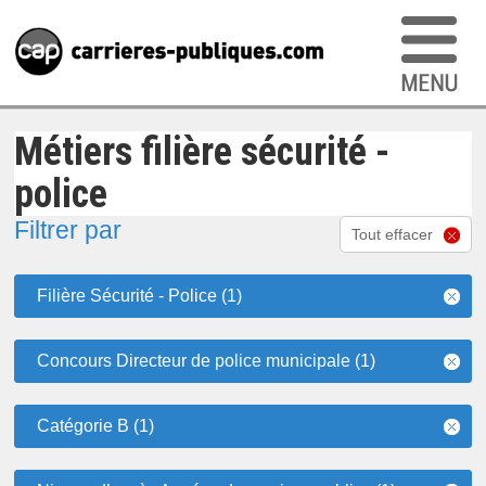
Métiers filière sécurité -
police
Filtrer par
Tout effacer
Filière Sécurité - Police (1)
Concours Directeur de police municipale (1)
Catégorie B (1)