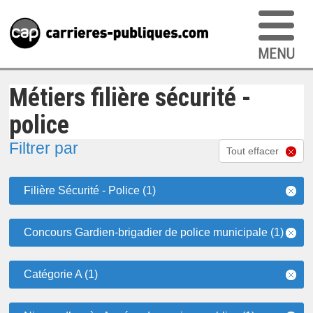
Métiers filière sécurité -
police
Filtrer par
Tout effacer
Filière Sécurité - Police (1)
Concours Gardien-brigadier de police municipale (1)
Catégorie A (1)