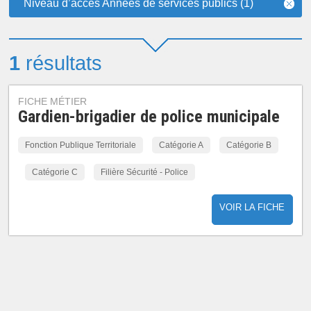
Niveau d’accès Années de services publics (1)
1
résultats
FICHE MÉTIER
Gardien-brigadier de police municipale
Fonction Publique Territoriale
Catégorie A
Catégorie B
Catégorie C
Filière Sécurité - Police
VOIR LA FICHE