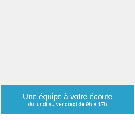
Une équipe à votre écoute
du lundi au vendredi de 9h à 17h
01 79 06 76 68
info@carrieres-publiques.com