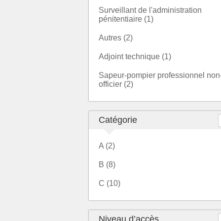
Surveillant de l'administration
pénitentiaire (1)
Autres (2)
Adjoint technique (1)
Sapeur-pompier professionnel non
officier (2)
Catégorie
A (2)
B (8)
C (10)
Niveau d’accès