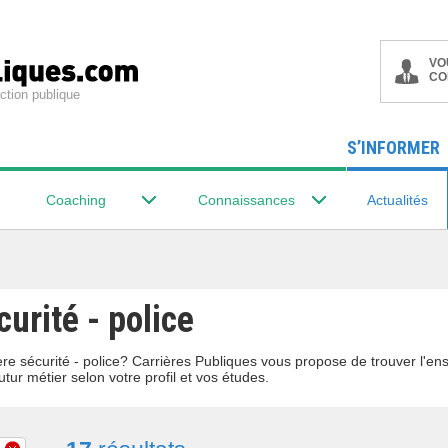
VO
CO
ction publique
S’INFORMER
Coaching
Connaissances
Actualités
curité - police
lière sécurité - police? Carrières Publiques vous propose de trouver l'
utur métier selon votre profil et vos études.