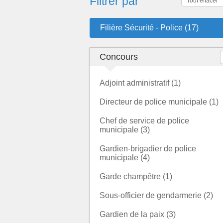
Filtrer par
Tout effacer
Filière Sécurité - Police (17)
Concours
Adjoint administratif (1)
Directeur de police municipale (1)
Chef de service de police
municipale (3)
Gardien-brigadier de police
municipale (4)
Garde champêtre (1)
Sous-officier de gendarmerie (2)
Gardien de la paix (3)