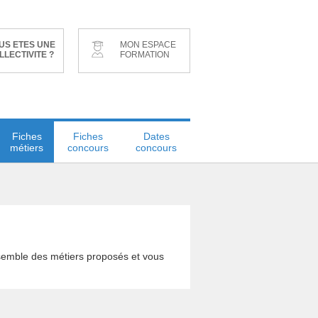
US ETES UNE
MON ESPACE
LLECTIVITE ?
FORMATION
Fiches
Fiches
Dates
métiers
concours
concours
ensemble des métiers proposés et vous