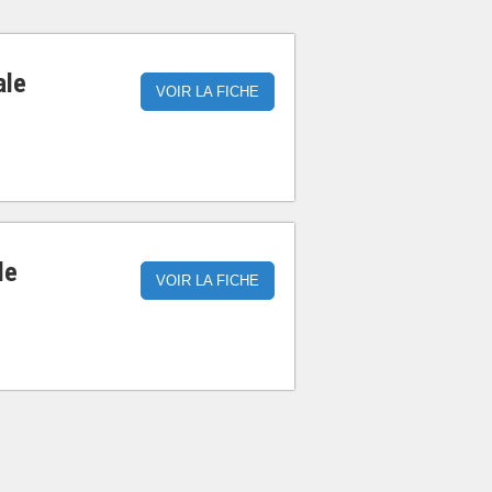
ale
VOIR LA FICHE
le
VOIR LA FICHE