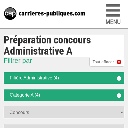
Préparation concours
Administrative A
Filtrer par
Tout effacer
Filière Administrative (4)
Catégorie A (4)