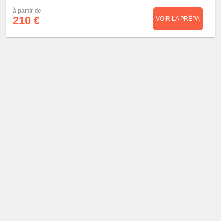
à partir de
210 €
VOIR LA PRÉPA