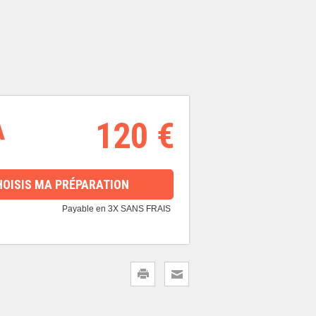
A
120 €
HOISIS MA PRÉPARATION
Payable en 3X SANS FRAIS