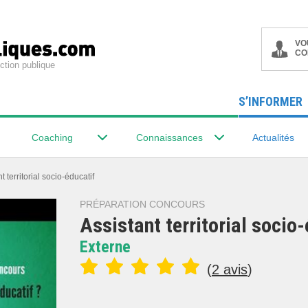
VO
CO
ction publique
S’INFORMER
Coaching
Connaissances
Actualités
t territorial socio-éducatif
PRÉPARATION CONCOURS
Assistant territorial socio
Externe
(
2 avis
)