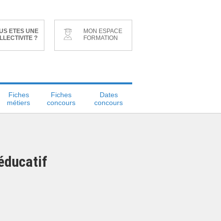
US ETES UNE
MON ESPACE
LLECTIVITE ?
FORMATION
Fiches
Fiches
Dates
métiers
concours
concours
-éducatif