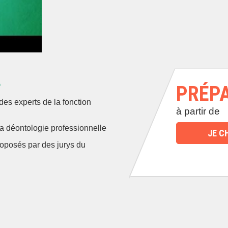
A
PRÉP
es experts de la fonction
à partir de
a déontologie professionnelle
JE C
oposés par des jurys du