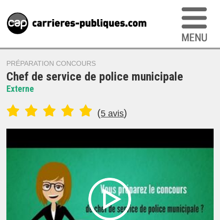
PRÉPARATION CONCOURS
Chef de service de police municipale
Externe
(
)
5 avis