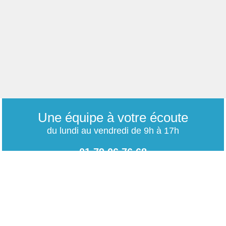
Une équipe à votre écoute
du lundi au vendredi de 9h à 17h
01 79 06 76 68
info@carrieres-publiques.com