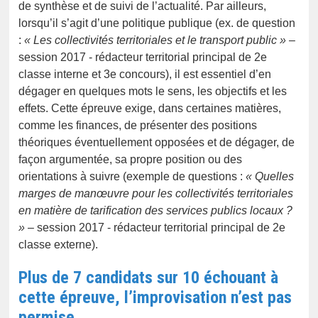
de synthèse et de suivi de l’actualité. Par ailleurs,
lorsqu’il s’agit d’une politique publique (ex. de question
:
« Les collectivités territoriales et le transport public »
–
session 2017 - rédacteur territorial principal de 2e
classe interne et 3e concours), il est essentiel d’en
dégager en quelques mots le sens, les objectifs et les
effets. Cette épreuve exige, dans certaines matières,
comme les finances, de présenter des positions
théoriques éventuellement opposées et de dégager, de
façon argumentée, sa propre position ou des
orientations à suivre (exemple de questions :
« Quelles
marges de manœuvre pour les collectivités territoriales
en matière de tarification des services publics locaux ?
»
– session 2017 - rédacteur territorial principal de 2e
classe externe).
Plus de 7 candidats sur 10 échouant à
cette épreuve, l’improvisation n’est pas
permise