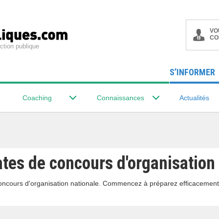
VO
CO
ction publique
S’INFORMER
Coaching
Connaissances
Actualités
ates de concours d'organisation
concours d'organisation nationale. Commencez à préparez efficacement