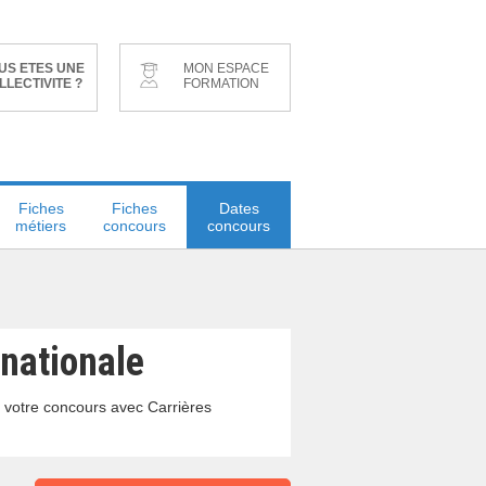
US ETES UNE
MON ESPACE
LLECTIVITE ?
FORMATION
Fiches
Fiches
Dates
métiers
concours
concours
 nationale
 votre concours avec Carrières