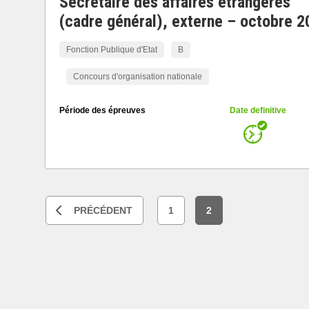
Secrétaire des affaires étrangères
(cadre général), externe – octobre 2
Fonction Publique d'Etat
B
Concours d'organisation nationale
Période des épreuves
Date definitive
PRÉCÉDENT
1
2