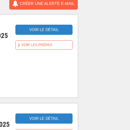
CRÉER UNE ALERTE E-MAIL
VOIR LE DÉTAIL
025
VOIR LES PRÉPAS
VOIR LE DÉTAIL
2025