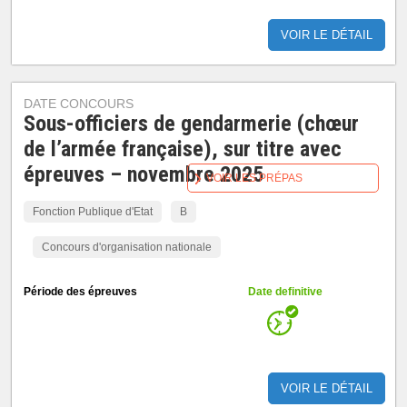
VOIR LE DÉTAIL
DATE CONCOURS
Sous-officiers de gendarmerie (chœur
de l’armée française), sur titre avec
épreuves – novembre 2025
VOIR LES PRÉPAS
Fonction Publique d'Etat
B
Concours d'organisation nationale
Période des épreuves
Date definitive
VOIR LE DÉTAIL