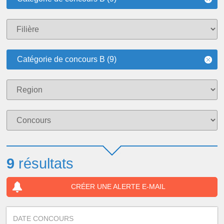
Catégorie de concours B (9)
9
résultats
CRÉER UNE ALERTE E-MAIL
DATE CONCOURS