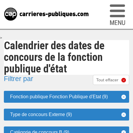
>
Calendrier des dates de
concours de la fonction
publique d'état
Filtrer par
Tout effacer
Fonction publique Fonction Publique d'Etat (9)
Type de concours Externe (9)
Catégorie de concours B (9)