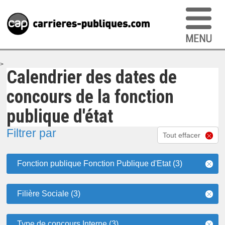
>
Calendrier des dates de
concours de la fonction
publique d'état
Filtrer par
Tout effacer
Fonction publique Fonction Publique d'Etat (3)
Filière Sociale (3)
Type de concours Interne (3)