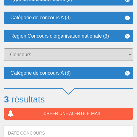
Catégorie de concours A (3)
Region Concours d'organisation nationale (3)
Catégorie de concours A (3)
3
résultats
CRÉER UNE ALERTE E-MAIL
DATE CONCOURS