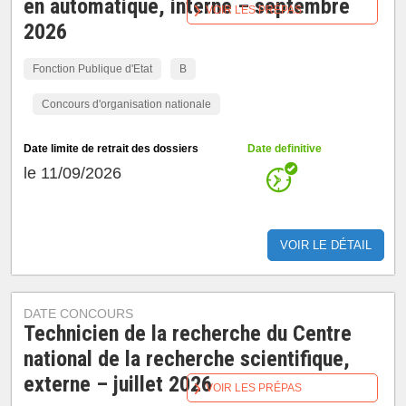
en automatique, interne – septembre
VOIR LES PRÉPAS
2026
Fonction Publique d'Etat
B
Concours d'organisation nationale
Date limite de retrait des dossiers
Date definitive
le 11/09/2026
VOIR LE DÉTAIL
DATE CONCOURS
Technicien de la recherche du Centre
national de la recherche scientifique,
externe – juillet 2026
VOIR LES PRÉPAS