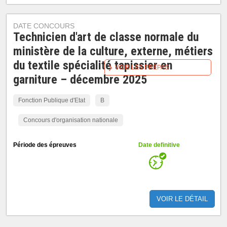
DATE CONCOURS
Technicien d'art de classe normale du
ministère de la culture, externe, métiers
du textile spécialité tapissier en
VOIR LES PRÉPAS
garniture – décembre 2025
Fonction Publique d'Etat
B
Concours d'organisation nationale
Période des épreuves
Date definitive
VOIR LE DÉTAIL