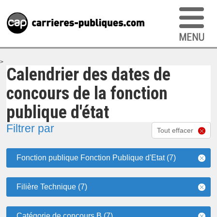
>
Calendrier des dates de
concours de la fonction
publique d'état
Filtrer par
Tout effacer
Fonction publique Fonction Publique d'Etat (7)
Filière Technique (7)
Catégorie de concours B (7)