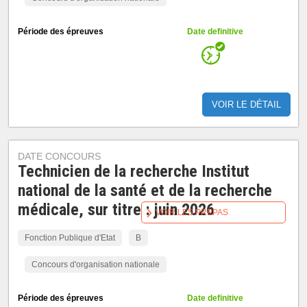
Période des épreuves
Date definitive
VOIR LE DÉTAIL
DATE CONCOURS
Technicien de la recherche Institut
national de la santé et de la recherche
médicale, sur titre : juin 2026
VOIR LES PRÉPAS
Fonction Publique d'Etat
B
Concours d'organisation nationale
Période des épreuves
Date definitive