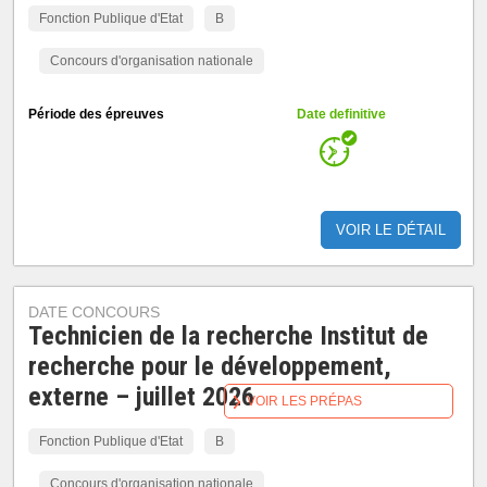
Fonction Publique d'Etat
B
Concours d'organisation nationale
Période des épreuves
Date definitive
VOIR LE DÉTAIL
DATE CONCOURS
Technicien de la recherche Institut de
recherche pour le développement,
externe – juillet 2026
VOIR LES PRÉPAS
Fonction Publique d'Etat
B
Concours d'organisation nationale