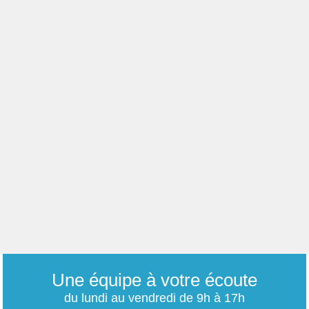
Une équipe à votre écoute
du lundi au vendredi de 9h à 17h