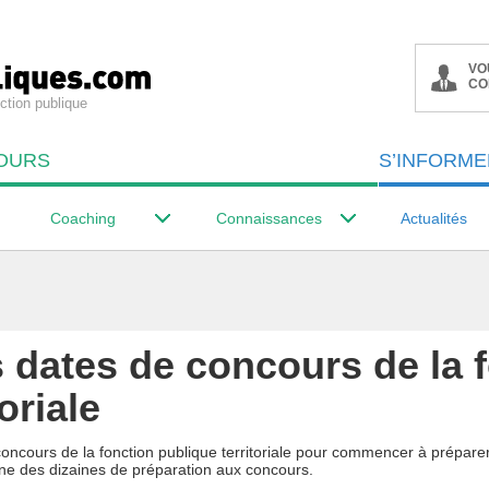
VO
CO
ction publique
OURS
S’INFORME
Coaching
Connaissances
Actualités
 dates de concours de la 
oriale
oncours de la fonction publique territoriale pour commencer à prépare
ne des dizaines de préparation aux concours.