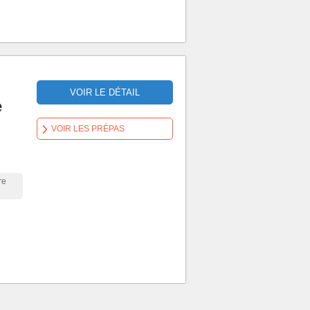
VOIR LE DÉTAIL
e
VOIR LES PRÉPAS
re