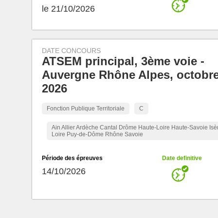
le 21/10/2026
DATE CONCOURS
ATSEM principal, 3ème voie -
Auvergne Rhône Alpes, octobr
2026
Fonction Publique Territoriale
C
Ain Allier Ardèche Cantal Drôme Haute-Loire Haute-Savoie Isè
Loire Puy-de-Dôme Rhône Savoie
Période des épreuves
Date definitive
14/10/2026