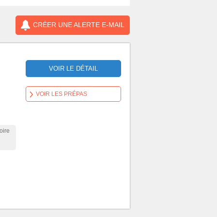
CRÉER UNE ALERTE E-MAIL
VOIR LE DÉTAIL
VOIR LES PRÉPAS
oire