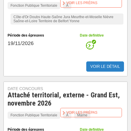
VOIR LES PRÉPAS
Fonction Publique Territoriale
A
Côte-d'Or Doubs Haute-Saône Jura Meurthe-et-Moselle Nièvre
Saône-et-Loire Territoire de Belfort Yonne
Période des épreuves
Date definitive
19/11/2026
VOIR LE DÉTAIL
DATE CONCOURS
Attaché territorial, externe - Grand Est,
novembre 2026
VOIR LES PRÉPAS
Fonction Publique Territoriale
A
Marne
Période des épreuves
Date definitive