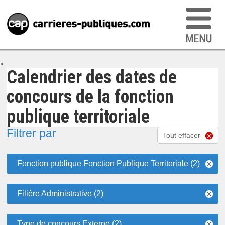
>
Calendrier des dates de
concours de la fonction
publique territoriale
Filtrer par
Tout effacer
Fonction publique Fonction Publique Territoriale (2)
Filière Administrative (2)
Type de concours Externe (2)