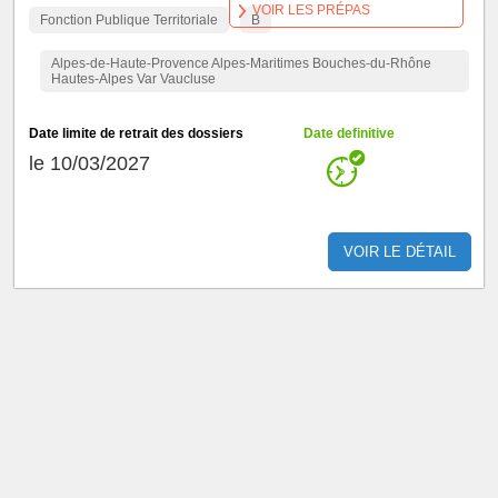
VOIR LES PRÉPAS
Fonction Publique Territoriale
B
Alpes-de-Haute-Provence Alpes-Maritimes Bouches-du-Rhône
Hautes-Alpes Var Vaucluse
Date limite de retrait des dossiers
Date definitive
le 10/03/2027
VOIR LE DÉTAIL