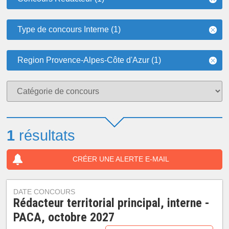
Type de concours Interne (1)
Region Provence-Alpes-Côte d'Azur (1)
1
résultats
CRÉER UNE ALERTE E-MAIL
DATE CONCOURS
Rédacteur territorial principal, interne -
PACA, octobre 2027