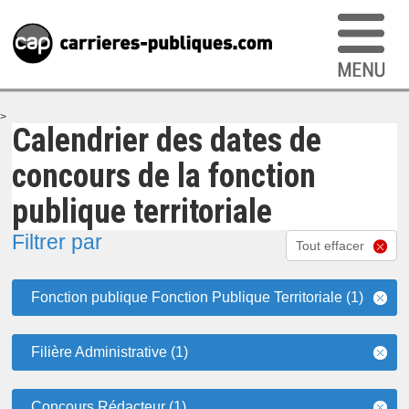
>
Calendrier des dates de
concours de la fonction
publique territoriale
Filtrer par
Tout effacer
Fonction publique Fonction Publique Territoriale (1)
Filière Administrative (1)
Concours Rédacteur (1)