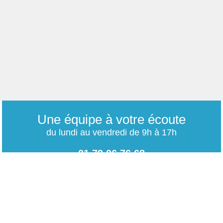
Une équipe à votre écoute
du lundi au vendredi de 9h à 17h
01 79 06 76 68
info@carrieres-publiques.com