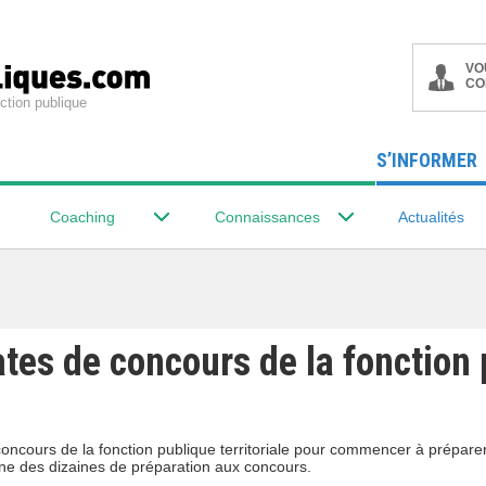
VO
CO
ction publique
S’INFORMER
Coaching
Connaissances
Actualités
ates de concours de la fonction
oncours de la fonction publique territoriale pour commencer à prépare
ne des dizaines de préparation aux concours.