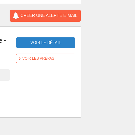
CRÉER UNE ALERTE E-MAIL
e -
VOIR LE DÉTAIL
VOIR LES PRÉPAS