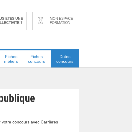
US ETES UNE
MON ESPACE
LLECTIVITE ?
FORMATION
Fiches
Fiches
Dates
métiers
concours
concours
 publique
r votre concours avec Carrières