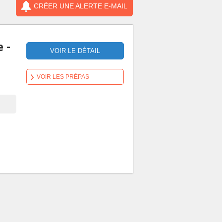
CRÉER UNE ALERTE E-MAIL
e -
VOIR LE DÉTAIL
VOIR LES PRÉPAS