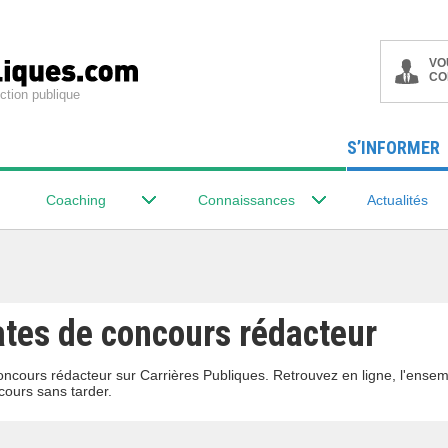
VO
CO
ction publique
S’INFORMER
Coaching
Connaissances
Actualités
ates de concours rédacteur
oncours rédacteur sur Carrières Publiques. Retrouvez en ligne, l'ense
ours sans tarder.