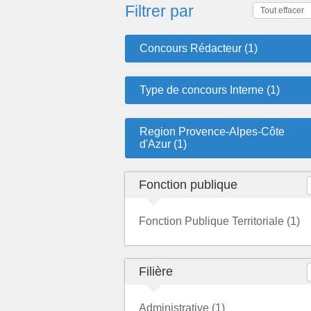
Filtrer par
Tout effacer
Concours Rédacteur (1)
Type de concours Interne (1)
Region Provence-Alpes-Côte
d'Azur (1)
Fonction publique
Fonction Publique Territoriale (1)
Filière
Administrative (1)