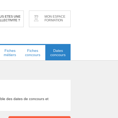
US ETES UNE
MON ESPACE
LLECTIVITE ?
FORMATION
Fiches
Fiches
Dates
métiers
concours
concours
mble des dates de concours et