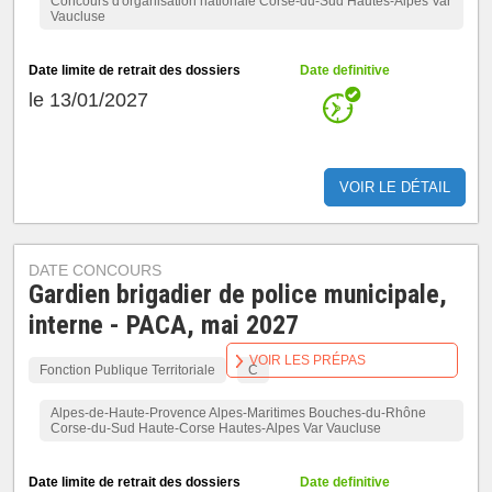
Concours d'organisation nationale Corse-du-Sud Hautes-Alpes Var
Vaucluse
Date limite de retrait des dossiers
Date definitive
le 13/01/2027
VOIR LE DÉTAIL
DATE CONCOURS
Gardien brigadier de police municipale,
interne - PACA, mai 2027
VOIR LES PRÉPAS
Fonction Publique Territoriale
C
Alpes-de-Haute-Provence Alpes-Maritimes Bouches-du-Rhône
Corse-du-Sud Haute-Corse Hautes-Alpes Var Vaucluse
Date limite de retrait des dossiers
Date definitive