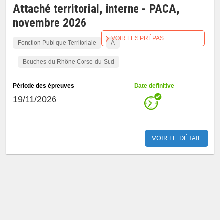
Attaché territorial, interne - PACA,
novembre 2026
VOIR LES PRÉPAS
Fonction Publique Territoriale
A
Bouches-du-Rhône Corse-du-Sud
Période des épreuves
Date definitive
19/11/2026
VOIR LE DÉTAIL