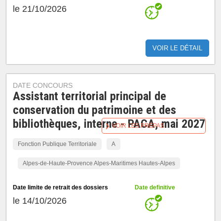
le 21/10/2026
VOIR LE DÉTAIL
DATE CONCOURS
Assistant territorial principal de
conservation du patrimoine et des
bibliothèques, interne - PACA, mai 2027
VOIR LES PRÉPAS
Fonction Publique Territoriale
A
Alpes-de-Haute-Provence Alpes-Maritimes Hautes-Alpes
Date limite de retrait des dossiers
Date definitive
le 14/10/2026