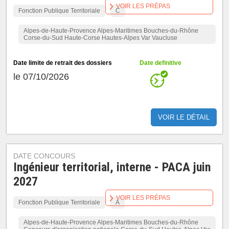
VOIR LES PRÉPAS
Fonction Publique Territoriale
C
Alpes-de-Haute-Provence Alpes-Maritimes Bouches-du-Rhône
Corse-du-Sud Haute-Corse Hautes-Alpes Var Vaucluse
Date limite de retrait des dossiers
Date definitive
le 07/10/2026
VOIR LE DÉTAIL
DATE CONCOURS
Ingénieur territorial, interne - PACA juin
2027
VOIR LES PRÉPAS
Fonction Publique Territoriale
A
Alpes-de-Haute-Provence Alpes-Maritimes Bouches-du-Rhône