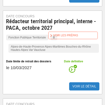
DATE CONCOURS
Rédacteur territorial principal, interne -
PACA, octobre 2027
VOIR LES PRÉPAS
Fonction Publique Territoriale
B
Alpes-de-Haute-Provence Alpes-Maritimes Bouches-du-Rhône
Hautes-Alpes Var Vaucluse
Date limite de retrait des dossiers
Date definitive
le 10/03/2027
VOIR LE DÉTAIL
DATE CONCOURS