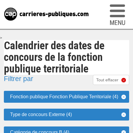
>
Calendrier des dates de
concours de la fonction
publique territoriale
Filtrer par
Tout effacer
Fonction publique Fonction Publique Territoriale (4)
Type de concours Externe (4)
Catégorie de concours B (4)