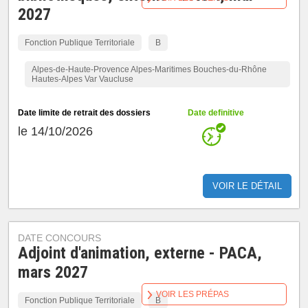
2027
Fonction Publique Territoriale
B
Alpes-de-Haute-Provence Alpes-Maritimes Bouches-du-Rhône
Hautes-Alpes Var Vaucluse
Date limite de retrait des dossiers
Date definitive
le 14/10/2026
VOIR LE DÉTAIL
DATE CONCOURS
Adjoint d'animation, externe - PACA,
mars 2027
VOIR LES PRÉPAS
Fonction Publique Territoriale
B