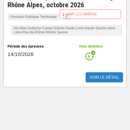
Rhône Alpes, octobre 2026
VOIR LES PRÉPAS
Fonction Publique Territoriale
C
Ain Allier Ardèche Cantal Drôme Haute-Loire Haute-Savoie Isère
Loire Puy-de-Dôme Rhône Savoie
Période des épreuves
Date definitive
14/10/2026
VOIR LE DÉTAIL