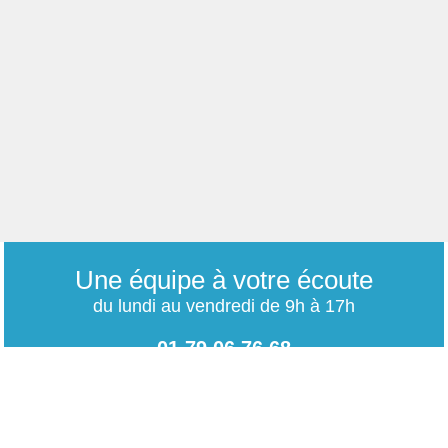
Une équipe à votre écoute
du lundi au vendredi de 9h à 17h
01 79 06 76 68
info@carrieres-publiques.com