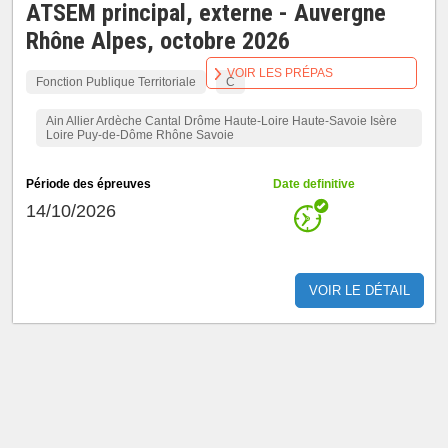
ATSEM principal, externe - Auvergne
Rhône Alpes, octobre 2026
VOIR LES PRÉPAS
Fonction Publique Territoriale
C
Ain Allier Ardèche Cantal Drôme Haute-Loire Haute-Savoie Isère
Loire Puy-de-Dôme Rhône Savoie
Période des épreuves
Date definitive
14/10/2026
VOIR LE DÉTAIL