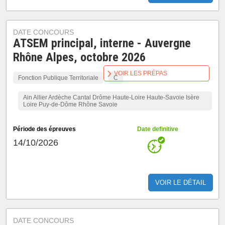
DATE CONCOURS
ATSEM principal, interne - Auvergne
Rhône Alpes, octobre 2026
VOIR LES PRÉPAS
Fonction Publique Territoriale
C
Ain Allier Ardèche Cantal Drôme Haute-Loire Haute-Savoie Isère
Loire Puy-de-Dôme Rhône Savoie
Période des épreuves
Date definitive
14/10/2026
VOIR LE DÉTAIL
DATE CONCOURS