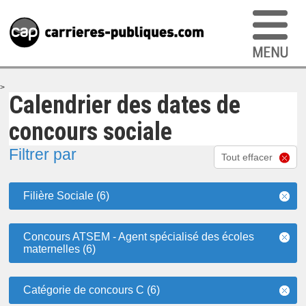
>
Calendrier des dates de
concours sociale
Filtrer par
Tout effacer
Filière Sociale (6)
Concours ATSEM - Agent spécialisé des écoles
maternelles (6)
Catégorie de concours C (6)