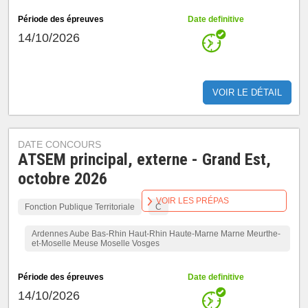
Période des épreuves
Date definitive
14/10/2026
VOIR LE DÉTAIL
DATE CONCOURS
ATSEM principal, externe - Grand Est,
octobre 2026
VOIR LES PRÉPAS
Fonction Publique Territoriale
C
Ardennes Aube Bas-Rhin Haut-Rhin Haute-Marne Marne Meurthe-
et-Moselle Meuse Moselle Vosges
Période des épreuves
Date definitive
14/10/2026