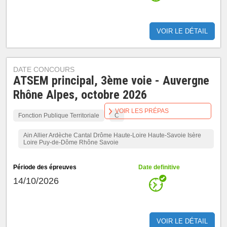
VOIR LE DÉTAIL
DATE CONCOURS
ATSEM principal, 3ème voie - Auvergne
Rhône Alpes, octobre 2026
VOIR LES PRÉPAS
Fonction Publique Territoriale
C
Ain Allier Ardèche Cantal Drôme Haute-Loire Haute-Savoie Isère
Loire Puy-de-Dôme Rhône Savoie
Période des épreuves
Date definitive
14/10/2026
VOIR LE DÉTAIL