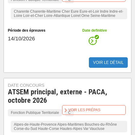
Charente Charente-Maritime Cher Eure Eure-et-Loir Indre Indre-et-
Loire Loir-et-Cher Loire-Atlantique Loiret Orne Seine-Maritime
Période des épreuves
Date definitive
14/10/2026
VOIR LE DÉTAIL
DATE CONCOURS
ATSEM principal, externe - PACA,
octobre 2026
VOIR LES PRÉPAS
Fonction Publique Territoriale
C
Alpes-de-Haute-Provence Alpes-Maritimes Bouches-du-Rhône
Corse-du-Sud Haute-Corse Hautes-Alpes Var Vaucluse