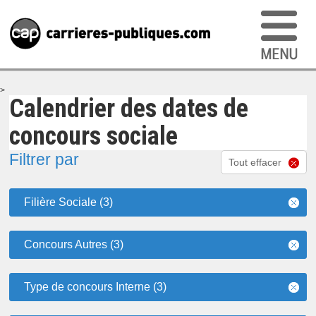
>
Calendrier des dates de
concours sociale
Filtrer par
Tout effacer
Filière Sociale (3)
Concours Autres (3)
Type de concours Interne (3)