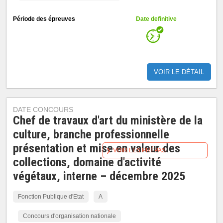
Période des épreuves
Date definitive
VOIR LE DÉTAIL
DATE CONCOURS
Chef de travaux d'art du ministère de la
culture, branche professionnelle
présentation et mise en valeur des
VOIR LES PRÉPAS
collections, domaine d'activité
végétaux, interne – décembre 2025
Fonction Publique d'Etat
A
Concours d'organisation nationale