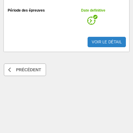
Période des épreuves
Date definitive
VOIR LE DÉTAIL
PRÉCÉDENT