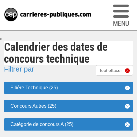
>
Calendrier des dates de
concours technique
Filtrer par
Tout effacer
Filière Technique (25)
Concours Autres (25)
Catégorie de concours A (25)