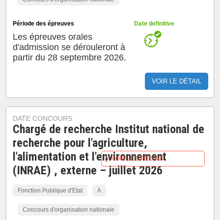
Période des épreuves
Date definitive
Les épreuves orales
d'admission se dérouleront à
partir du 28 septembre 2026.
VOIR LE DÉTAIL
DATE CONCOURS
Chargé de recherche Institut national de
recherche pour l'agriculture,
l'alimentation et l'environnement
VOIR LES PRÉPAS
(INRAE) , externe – juillet 2026
Fonction Publique d'Etat
A
Concours d'organisation nationale