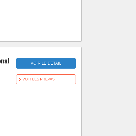
onal
VOIR LE DÉTAIL
VOIR LES PRÉPAS