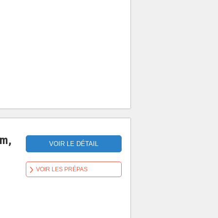
om,
VOIR LE DÉTAIL
VOIR LES PRÉPAS