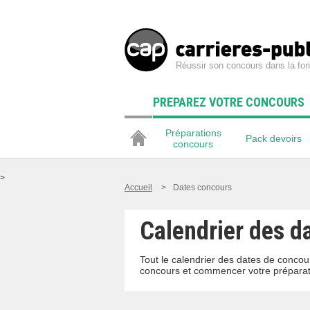
Réussir son concours dans la fon
PREPAREZ VOTRE CONCOURS
Préparations
Pack devoirs
concours
>
Accueil
>
Dates concours
Calendrier des d
Tout le calendrier des dates de concour
concours et commencer votre préparat