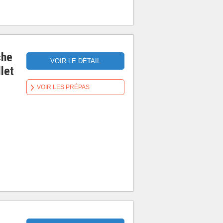
che
VOIR LE DÉTAIL
let
VOIR LES PRÉPAS