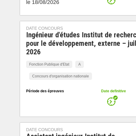
le 18/08/2026
DATE CONCOURS
Ingénieur d'études Institut de recher
pour le développement, externe – juil
2026
Fonction Publique d'Etat
A
Concours d'organisation nationale
Période des épreuves
Date definitive
DATE CONCOURS