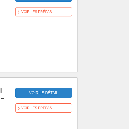
VOIR LES PRÉPAS
l
VOIR LE DÉTAIL
 –
VOIR LES PRÉPAS