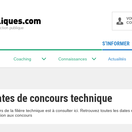
VO
CO
ction publique
S’INFORMER
Coaching
Connaissances
Actualités
ates de concours technique
s de la filière technique est à consulter ici. Retrouvez toutes les date
ion aux concours