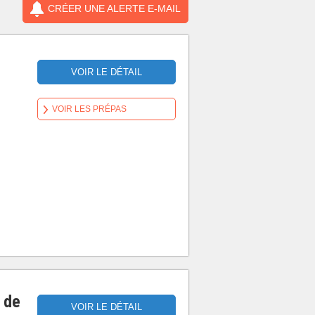
CRÉER UNE ALERTE E-MAIL
VOIR LE DÉTAIL
VOIR LES PRÉPAS
 de
VOIR LE DÉTAIL