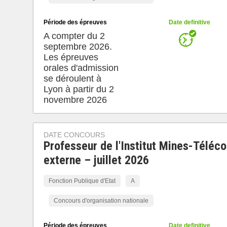
Période des épreuves
Date definitive
A compter du 2
septembre 2026.
Les épreuves
orales d'admission
se déroulent à
Lyon à partir du 2
novembre 2026
DATE CONCOURS
Professeur de l'Institut Mines-Téléc
externe – juillet 2026
Fonction Publique d'Etat
A
Concours d'organisation nationale
Période des épreuves
Date definitive