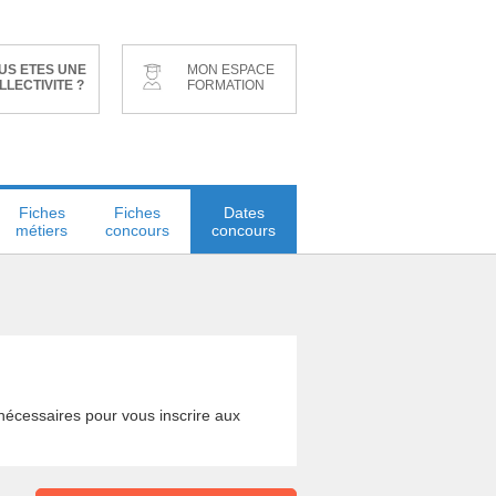
US ETES UNE
MON ESPACE
LLECTIVITE ?
FORMATION
Fiches
Fiches
Dates
métiers
concours
concours
s nécessaires pour vous inscrire aux