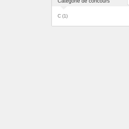
Catégorie de concours
C (1)