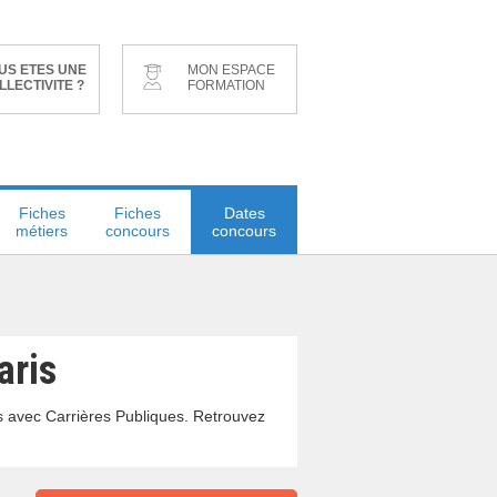
US ETES UNE
MON ESPACE
LLECTIVITE ?
FORMATION
Fiches
Fiches
Dates
métiers
concours
concours
aris
s avec Carrières Publiques. Retrouvez