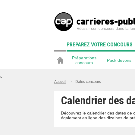
Réussir son concours dans la fon
PREPAREZ VOTRE CONCOURS
Préparations
Pack devoirs
concours
>
Accueil
>
Dates concours
Calendrier des da
Découvrez le calendrier des dates de 
également en ligne des dizaines de pr