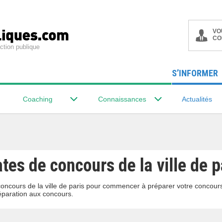
VO
CO
ction publique
S’INFORMER
Coaching
Connaissances
Actualités
tes de concours de la ville de p
concours de la ville de paris pour commencer à préparer votre concour
éparation aux concours.