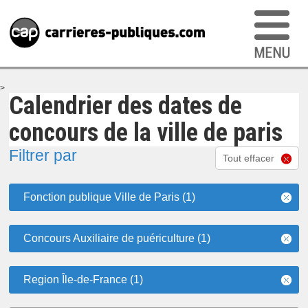
>
Calendrier des dates de
concours de la ville de paris
Filtrer par
Tout effacer
Fonction publique Ville de Paris (1)
Concours Auxiliaire de puériculture (1)
Region Île-de-France (1)