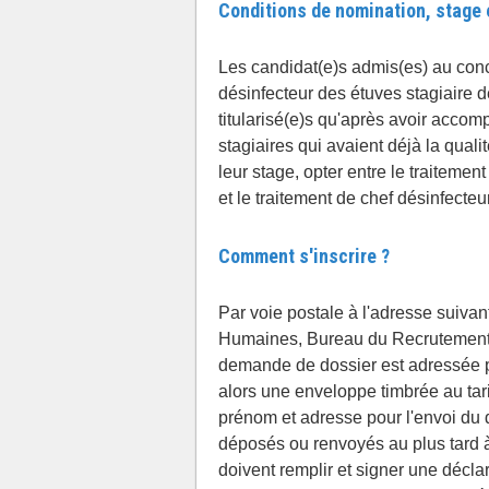
Conditions de nomination, stage e
Les candidat(e)s admis(es) au con
désinfecteur des étuves stagiaire de 
titularisé(e)s qu'après avoir accomp
stagiaires qui avaient déjà la qual
leur stage, opter entre le traitement
et le traitement de chef désinfecteu
Comment s'inscrire ?
Par voie postale à l'adresse suivan
Humaines, Bureau du Recrutement
demande de dossier est adressée pa
alors une enveloppe timbrée au tar
prénom et adresse pour l'envoi du 
déposés ou renvoyés au plus tard à 
doivent remplir et signer une déclar