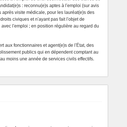
andidat(e)s : reconnu(e)s aptes à l'emploi (sur avis
s après visite médicale, pour les lauréat(e)s des
roits civiques et n'ayant pas fait l'objet de
vec l'emploi ; en position régulière au regard du
ert aux fonctionnaires et agent(e)s de l'État, des
établissement publics qui en dépendent comptant au
au moins une année de services civils effectifs.