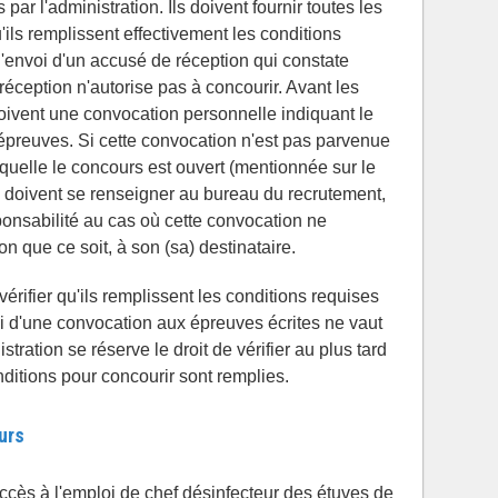
r l'administration. Ils doivent fournir toutes les
'ils remplissent effectivement les conditions
 l'envoi d'un accusé de réception qui constate
réception n'autorise pas à concourir. Avant les
çoivent une convocation personnelle indiquant le
 épreuves. Si cette convocation n'est pas parvenue
laquelle le concours est ouvert (mentionnée sur le
ts doivent se renseigner au bureau du recrutement,
sponsabilité au cas où cette convocation ne
n que ce soit, à son (sa) destinataire.
vérifier qu'ils remplissent les conditions requises
oi d'une convocation aux épreuves écrites ne vaut
tration se réserve le droit de vérifier au plus tard
ditions pour concourir sont remplies.
urs
ccès à l'emploi de chef désinfecteur des étuves de