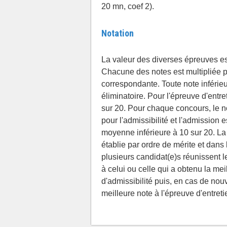
20 mn, coef 2).
Notation
La valeur des diverses épreuves es
Chacune des notes est multipliée pa
correspondante. Toute note inférie
éliminatoire. Pour l'épreuve d'entret
sur 20. Pour chaque concours, le 
pour l'admissibilité et l'admission e
moyenne inférieure à 10 sur 20. La 
établie par ordre de mérite et dans
plusieurs candidat(e)s réunissent 
à celui ou celle qui a obtenu la me
d'admissibilité puis, en cas de nouv
meilleure note à l'épreuve d'entreti