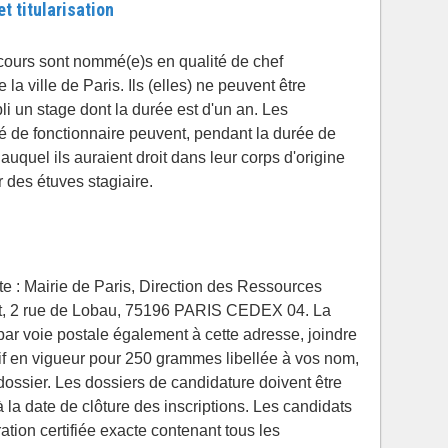
t titularisation
cours sont nommé(e)s en qualité de chef
la ville de Paris. Ils (elles) ne peuvent être
li un stage dont la durée est d'un an. Les
ité de fonctionnaire peuvent, pendant la durée de
 auquel ils auraient droit dans leur corps d'origine
r des étuves stagiaire.
te : Mairie de Paris, Direction des Ressources
, 2 rue de Lobau, 75196 PARIS CEDEX 04. La
r voie postale également à cette adresse, joindre
if en vigueur pour 250 grammes libellée à vos nom,
dossier. Les dossiers de candidature doivent être
la date de clôture des inscriptions. Les candidats
ation certifiée exacte contenant tous les