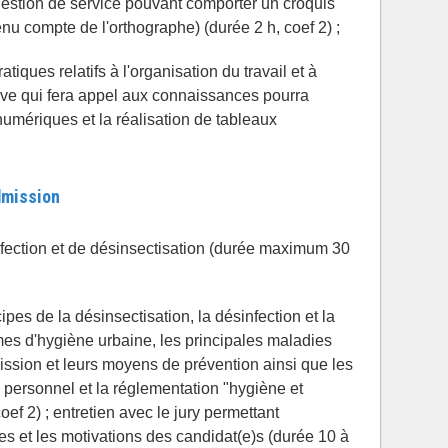
uestion de service pouvant comporter un croquis
tenu compte de l'orthographe) (durée 2 h, coef 2) ;
atiques relatifs à l'organisation du travail et à
uve qui fera appel aux connaissances pourra
numériques et la réalisation de tableaux
dmission
nfection et de désinsectisation (durée maximum 30
ipes de la désinsectisation, la désinfection et la
mes d'hygiène urbaine, les principales maladies
ssion et leurs moyens de prévention ainsi que les
 personnel et la réglementation "hygiène et
f 2) ; entretien avec le jury permettant
les et les motivations des candidat(e)s (durée 10 à