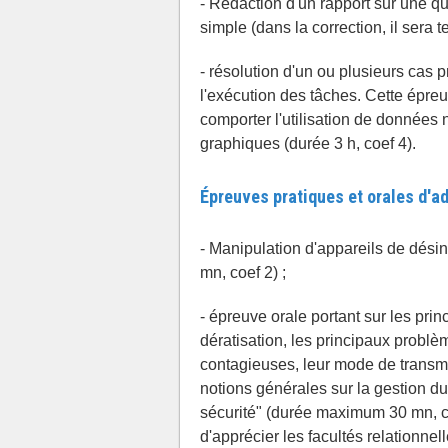
- Rédaction d'un rapport sur une q
simple (dans la correction, il sera 
- résolution d'un ou plusieurs cas pr
l'exécution des tâches. Cette épre
comporter l'utilisation de données 
graphiques (durée 3 h, coef 4).
Épreuves pratiques et orales d'a
- Manipulation d'appareils de dési
mn, coef 2) ;
- épreuve orale portant sur les princ
dératisation, les principaux problè
contagieuses, leur mode de transmi
notions générales sur la gestion du
sécurité" (durée maximum 30 mn, coe
d'apprécier les facultés relationnel