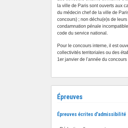
la ville de Paris sont ouverts aux c
du médecin chef de la ville de Pari
concours) ; non déchu(e)s de leurs d
condamnation pénale incompatible a
code du service national.
Pour le concours interne, il est ouv
collectivités territoriales ou des 
1er janvier de l'année du concours 
Épreuves
Épreuves écrites d'admissibilité