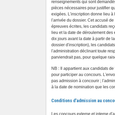
renseignements qui sont demandés pa
pièces nécessaires pour justifier qu
exigées. L'inscription donne lieu à
l'arrivée du dossier. Cet accusé de 
épreuves écrites, les candidats re
lieu et la date de déroulement des
dix jours avant la date à partir de 
dossier d'inscription), les candida
l'administration déclinant toute re
parviendrait pas, pour quelque raiso
NB : Il appartient aux candidats de 
pour participer au concours. L'env
pas admission à concourir ; l'adminis
à la date de nomination que les con
Conditions d'admission au conco
Les concours externe et interne d'a