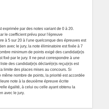
t exprimée par des notes variant de 0 à 20.
r le coefficient prévu pour l'épreuve
ure à 5 sur 20 à l'une quelconque des épreuves est
ien avec le jury, la note éliminatoire est fixée à 7
nombre minimum de points exigé des candidat(e)s
st fixé par le jury. Il ne peut correspondre à une
liste des candidat(e)s déclaré(e)s reçu(e)s est
 la limite des places mises au concours. Si
le même nombre de points, la priorité est accordée
illeure note à la deuxième épreuve écrite
elle égalité, à celui ou celle ayant obtenu la
en avec le jury.