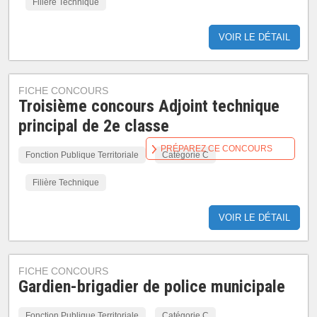
Filière Technique
VOIR LE DÉTAIL
FICHE CONCOURS
Troisième concours Adjoint technique
principal de 2e classe
PRÉPAREZ CE CONCOURS
Fonction Publique Territoriale
Catégorie C
Filière Technique
VOIR LE DÉTAIL
FICHE CONCOURS
Gardien-brigadier de police municipale
Fonction Publique Territoriale
Catégorie C