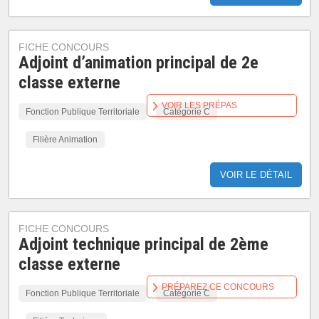
FICHE CONCOURS
Adjoint d’animation principal de 2e
classe externe
VOIR LES PRÉPAS
Fonction Publique Territoriale
Catégorie C
Filière Animation
VOIR LE DÉTAIL
FICHE CONCOURS
Adjoint technique principal de 2ème
classe externe
PRÉPAREZ CE CONCOURS
Fonction Publique Territoriale
Catégorie C