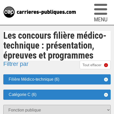
Les concours filière médico-
technique : présentation,
épreuves et programmes
Filtrer par
Tout effacer
Filière Médico-technique (6)
Catégorie C (6)