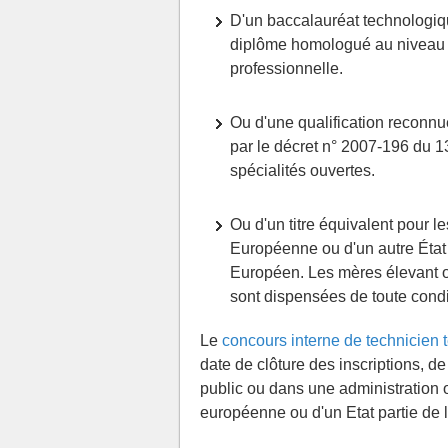
D'un baccalauréat technologiq
diplôme homologué au niveau I
professionnelle.
Ou d'une qualification reconn
par le décret n° 2007-196 du 1
spécialités ouvertes.
Ou d'un titre équivalent pour l
Européenne ou d'un autre État
Européen. Les mères élevant ou
sont dispensées de toute condi
Le
concours interne de technicien t
date de clôture des inscriptions, d
public ou dans une administration 
européenne ou d'un Etat partie de