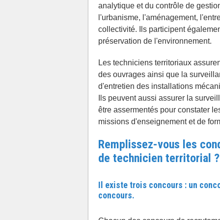
analytique et du contrôle de gestion
l'urbanisme, l'aménagement, l'entr
collectivité. Ils participent égalem
préservation de l'environnement.
Les techniciens territoriaux assuren
des ouvrages ainsi que la surveill
d'entretien des installations mécan
Ils peuvent aussi assurer la surveil
être assermentés pour constater les
missions d'enseignement et de form
Remplissez-vous les cond
de technicien territorial ?
Il existe trois concours : un con
concours.