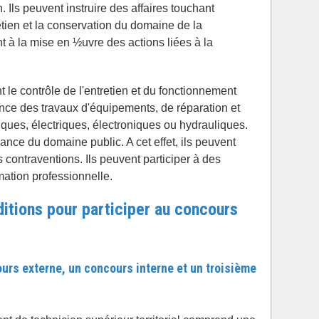
. Ils peuvent instruire des affaires touchant
etien et la conservation du domaine de la
ent à la mise en ½uvre des actions liées à la
t le contrôle de l'entretien et du fonctionnement
ance des travaux d'équipements, de réparation et
iques, électriques, électroniques ou hydrauliques.
lance du domaine public. A cet effet, ils peuvent
 contraventions. Ils peuvent participer à des
ation professionnelle.
itions pour participer au concours
cours externe, un concours interne et un troisième