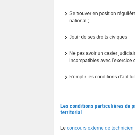
Se trouver en position réguliè
national ;
Jouir de ses droits civiques ;
Ne pas avoir un casier judiciai
incompatibles avec l'exercice d
Remplir les conditions d'aptitu
Les conditions particulières de p
territorial
Le
concours externe de technicien t