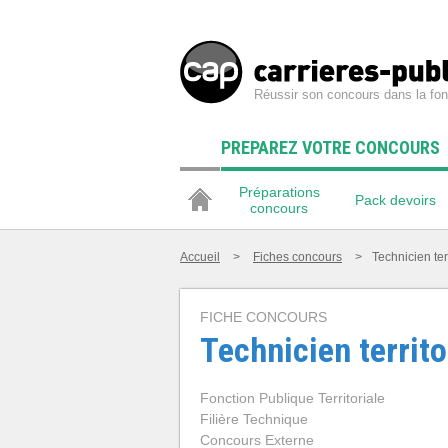
Réussir son concours dans la fon
PREPAREZ VOTRE CONCOURS
Préparations
Pack devoirs
concours
Accueil
>
Fiches concours
>
Technicien ter
FICHE CONCOURS
Technicien territo
Fonction Publique Territoriale
Filière Technique
Concours Externe