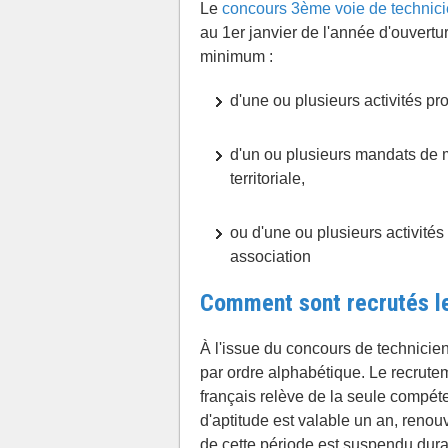
Le
concours 3ème voie de technicie
au 1er janvier de l'année d'ouvert
minimum :
d'une ou plusieurs activités pr
d'un ou plusieurs mandats de 
territoriale,
ou d'une ou plusieurs activité
association
Comment sont recrutés les
À l'issue du concours de technicien t
par ordre alphabétique. Le recrutemen
français relève de la seule compétenc
d'aptitude est valable un an, reno
de cette période est suspendu dura