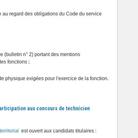
re au regard des obligations du Code du service
re (bulletin n° 2) portant des mentions
es fonctions ;
de physique exigées pour l'exercice de la fonction.
articipation aux concours de technicien
erritorial
est ouvert aux candidats titulaires :