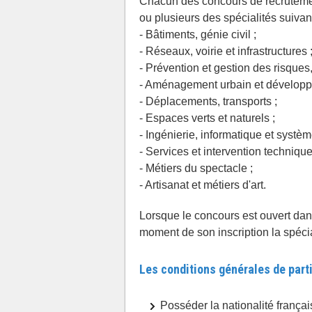
Chacun des concours de recrutemen
ou plusieurs des spécialités suivan
- Bâtiments, génie civil ;
- Réseaux, voirie et infrastructures 
- Prévention et gestion des risques,
- Aménagement urbain et développ
- Déplacements, transports ;
- Espaces verts et naturels ;
- Ingénierie, informatique et systèm
- Services et intervention technique
- Métiers du spectacle ;
- Artisanat et métiers d'art.
Lorsque le concours est ouvert dans
moment de son inscription la spécia
Les conditions générales de part
Posséder la nationalité françai