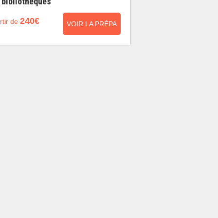
 bibliothèques
240€
rtir de
VOIR LA PRÉPA