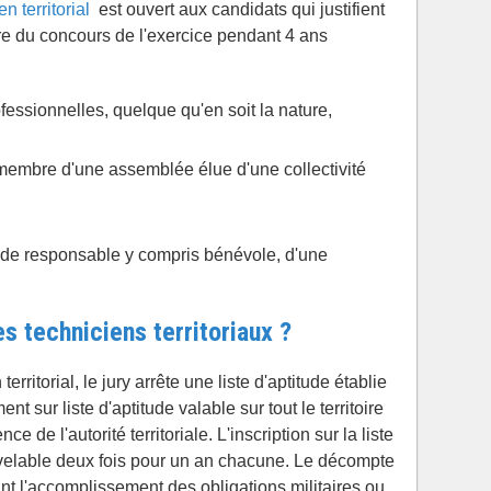
n territorial
est ouvert aux candidats qui justifient
ure du concours de l'exercice pendant 4 ans
ofessionnelles, quelque qu'en soit la nature,
membre d'une assemblée élue d'une collectivité
s de responsable y compris bénévole, d'une
 techniciens territoriaux ?
erritorial, le jury arrête une liste d'aptitude établie
t sur liste d'aptitude valable sur tout le territoire
e de l'autorité territoriale. L'inscription sur la liste
uvelable deux fois pour un an chacune. Le décompte
nt l'accomplissement des obligations militaires ou