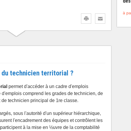
des
à pa
du technicien territorial ?
rial
permet d'accéder à un cadre d'emplois
e d'emplois comprend les grades de technicien, de
 de technicien principal de 1re classe.
argés, sous l'autorité d'un supérieur hiérarchique,
ssurent l'encadrement des équipes et contrôlent les
 participent à la mise en ½uvre de la comptabilité