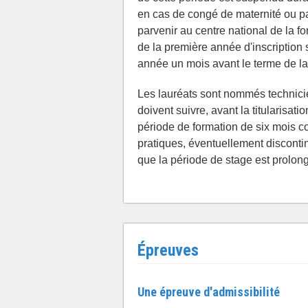
en cas de congé de maternité ou p
parvenir au centre national de la fo
de la première année d'inscription 
année un mois avant le terme de la 
Les lauréats sont nommés technicien
doivent suivre, avant la titularisati
période de formation de six mois c
pratiques, éventuellement discontin
que la période de stage est prolo
Épreuves
Une épreuve d'admissibilité