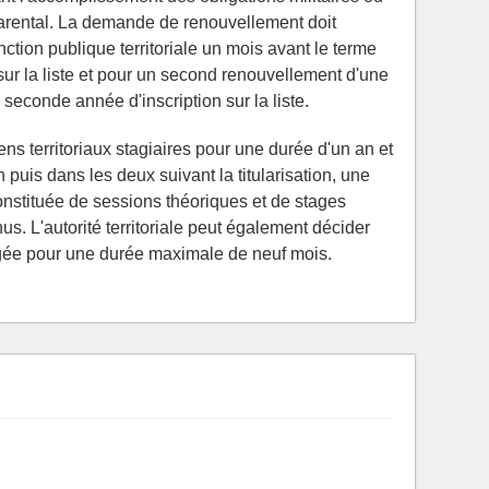
arental. La demande de renouvellement doit
nction publique territoriale un mois avant le terme
sur la liste et pour un second renouvellement d'une
seconde année d'inscription sur la liste.
s territoriaux stagiaires pour une durée d'un an et
on puis dans les deux suivant la titularisation, une
onstituée de sessions théoriques et de stages
us. L'autorité territoriale peut également décider
ngée pour une durée maximale de neuf mois.