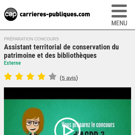
PRÉPARATION CONCOURS
Assistant territorial de conservation du
patrimoine et des bibliothèques
Externe
(
)
5 avis