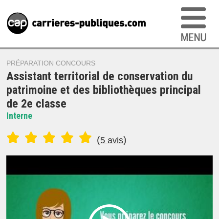
PRÉPARATION CONCOURS
Assistant territorial de conservation du
patrimoine et des bibliothèques principal
de 2e classe
Interne
(
)
5 avis