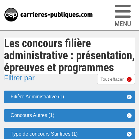
Les concours filière
administrative : présentation,
épreuves et programmes
Filtrer par
Tout effacer
Filière Administrative (1)
Concours Autres (1)
Type de concours Sur titres (1)