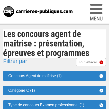
Les concours agent de
maîtrise : présentation,
épreuves et programmes
Filtrer par
Tout effacer
Concours Agent de maîtrise (1)
Catégorie C (1)
Type de concours Examen professionnel (1)