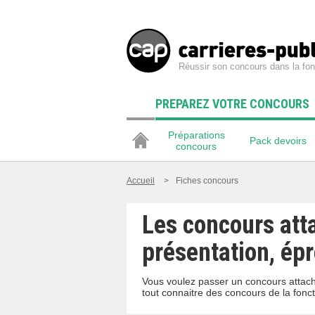
Réussir son concours dans la fon
PREPAREZ VOTRE CONCOURS
Préparations
Pack devoirs
concours
Accueil
>
Fiches concours
Les concours att
présentation, ép
Vous voulez passer un concours attach
tout connaitre des concours de la fonc