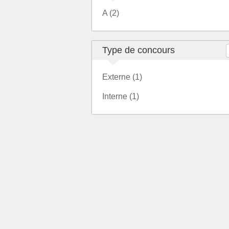
A (2)
Type de concours
Externe (1)
Interne (1)