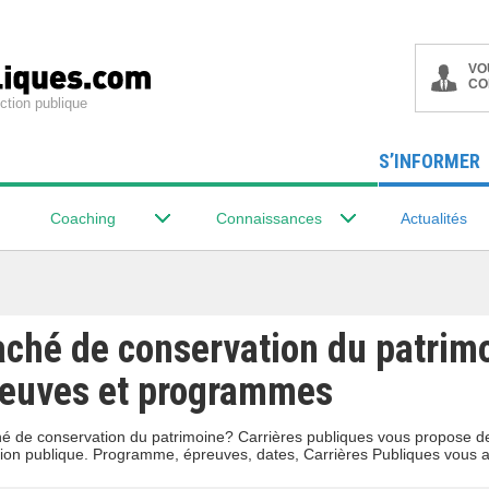
VO
CO
ction publique
S’INFORMER
Coaching
Connaissances
Actualités
aché de conservation du patrimo
reuves et programmes
é de conservation du patrimoine? Carrières publiques vous propose de
tion publique. Programme, épreuves, dates, Carrières Publiques vous a