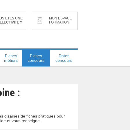
US ETES UNE
MON ESPACE
LLECTIVITE ?
FORMATION
Fiches
Fiches
Dates
métiers
concours
concours
ine :
s dizaines de fiches pratiques pour
ide et vous renseigne.