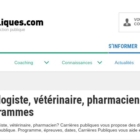
VO
CO
ction publique
S’INFORMER
Coaching
Connaissances
Actualités
ogiste, vétérinaire, pharmacien
grammes
ste, vétérinaire, pharmacien? Carrières publiques vous propose des di
 publique. Programme, épreuves, dates, Carrières Publiques vous aide 