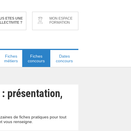
US ETES UNE
MON ESPACE
LLECTIVITE ?
FORMATION
Fiches
Fiches
Dates
métiers
concours
concours
 : présentation,
zaines de fiches pratiques pour tout
et vous renseigne.