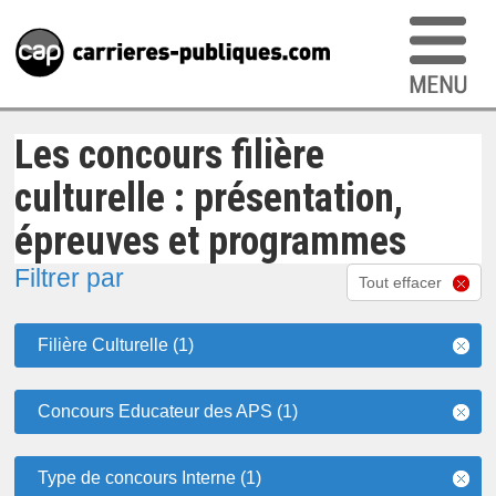
Les concours filière
culturelle : présentation,
épreuves et programmes
Filtrer par
Tout effacer
Filière Culturelle (1)
Concours Educateur des APS (1)
Type de concours Interne (1)