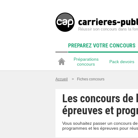
Réussir son concours dans la fon
PREPAREZ VOTRE CONCOURS
Préparations
Pack devoirs
concours
Accueil
>
Fiches concours
Les concours de l
épreuves et pro
Vous souhaitez passer un concours de l
programmes et les épreuves pour réussi