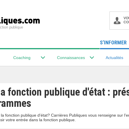
VO
CO
ction publique
S’INFORMER
Coaching
Connaissances
Actualités
a fonction publique d'état : pré
grammes
a fonction publique d'état? Carrières Publiques vous renseigne sur l'
r votre entrée dans la fonction publique.