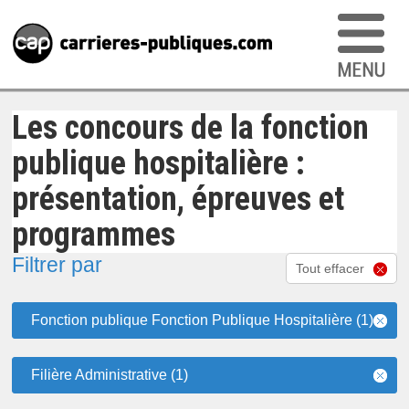
Les concours de la fonction
publique hospitalière :
présentation, épreuves et
programmes
Filtrer par
Tout effacer
Fonction publique Fonction Publique Hospitalière (1)
Filière Administrative (1)