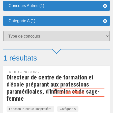
Concours Autres (1)
Catégorie A (1)
1
résultats
FICHE CONCOURS
Directeur de centre de formation et
d'école préparant aux professions
paramédicales, d'infirmier et de sage-
VOIR LES PRÉPAS
femme
Fonction Publique Hospitalière
Catégorie A