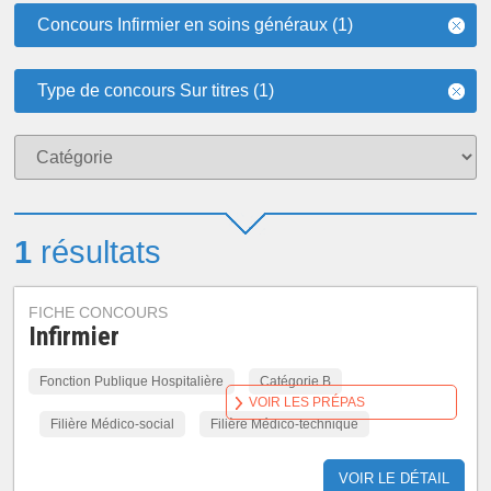
Concours Infirmier en soins généraux (1)
Type de concours Sur titres (1)
1
résultats
FICHE CONCOURS
Infirmier
Fonction Publique Hospitalière
Catégorie B
VOIR LES PRÉPAS
Filière Médico-social
Filière Médico-technique
VOIR LE DÉTAIL