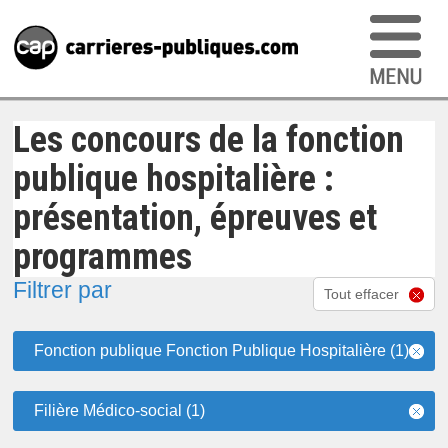
Les concours de la fonction
publique hospitalière :
présentation, épreuves et
programmes
Filtrer par
Tout effacer
Fonction publique Fonction Publique Hospitalière (1)
Filière Médico-social (1)