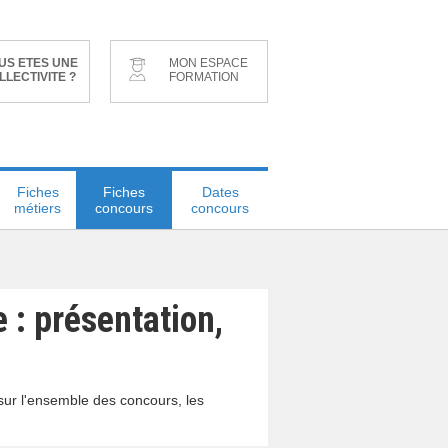
US ETES UNE
MON ESPACE
LLECTIVITE ?
FORMATION
Fiches
Fiches
Dates
métiers
concours
concours
 : présentation,
sur l'ensemble des concours, les