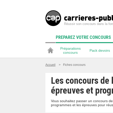
Réussir son concours dans la fon
PREPAREZ VOTRE CONCOURS
Préparations
Pack devoirs
concours
Accueil
>
Fiches concours
Les concours de l
épreuves et pro
Vous souhaitez passer un concours de l
programmes et les épreuves pour réussi