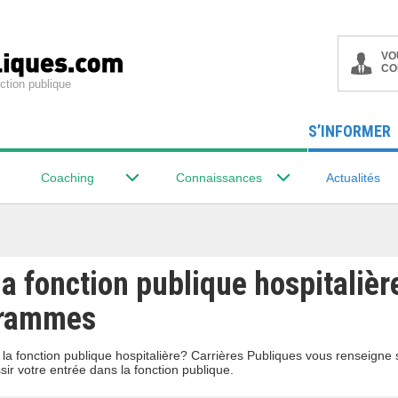
VO
CO
ction publique
S’INFORMER
Coaching
Connaissances
Actualités
a fonction publique hospitalière
grammes
a fonction publique hospitalière? Carrières Publiques vous renseigne 
r votre entrée dans la fonction publique.