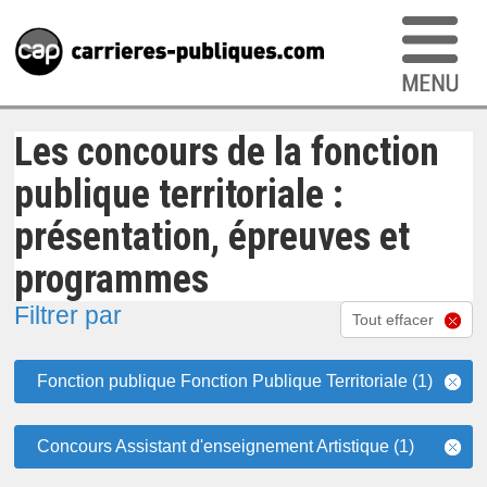
Les concours de la fonction
publique territoriale :
présentation, épreuves et
programmes
Filtrer par
Tout effacer
Fonction publique Fonction Publique Territoriale (1)
Concours Assistant d'enseignement Artistique (1)