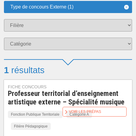
Type de concours Externe (1)
1
résultats
FICHE CONCOURS
Professeur territorial d’enseignement
artistique externe – Spécialité musique
VOIR LES PRÉPAS
Fonction Publique Territoriale
Catégorie A
Filière Pédagogique