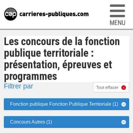
Les concours de la fonction
publique territoriale :
présentation, épreuves et
programmes
Filtrer par
Tout effacer
Fonction publique Fonction Publique Territoriale (1)
Concours Autres (1)